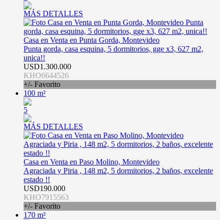
MÁS DETALLES
Casa en Venta en Punta Gorda, Montevideo
Punta gorda, casa esquina, 5 dormitorios, gge x3, 627 m2,
unica!!
USD1.300.000
KHO6644526
+/- Favorito
100 m²
5
MÁS DETALLES
Casa en Venta en Paso Molino, Montevideo
Agraciada y Piria , 148 m2, 5 dormitorios, 2 baños, excelente
estado !!
USD190.000
KHO7915563
+/- Favorito
170 m²