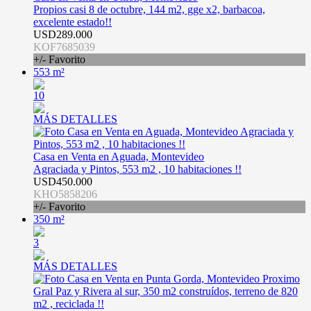
Propios casi 8 de octubre, 144 m2, gge x2, barbacoa,
excelente estado!!
USD289.000
KOF7685039
+/- Favorito
553 m²
10
MÁS DETALLES
Casa en Venta en Aguada, Montevideo
Agraciada y Pintos, 553 m2 , 10 habitaciones !!
USD450.000
KHO5858206
+/- Favorito
350 m²
3
MÁS DETALLES