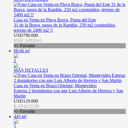
Casa en Venta en Playa Brava, Punta del Este
31 de la Brava, pasos de la Rambla, 250 m2 construídos,
terreno de 2400 m2 !!
USD790.000
0N6CAPDE03
+/- Favorito
68.66 m²
2
MÁS DETALLES
Casa en Venta en Brazo Oriental, Montevideo
Estrena 2 dormitorios con gge Luis Alberto de Herrera y San
Martin
USD129.000
KAP4225230
+/- Favorito
443 m²
5