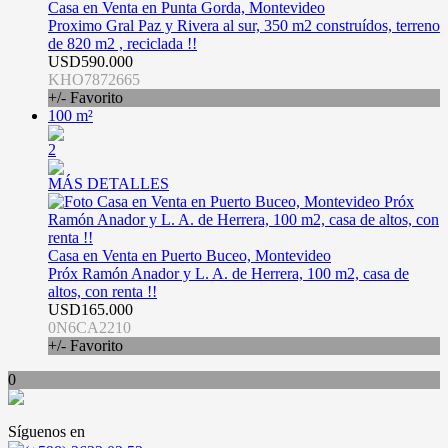
Casa en Venta en Punta Gorda, Montevideo
Proximo Gral Paz y Rivera al sur, 350 m2 construídos, terreno
de 820 m2 , reciclada !!
USD590.000
KHO7872665
+/- Favorito
100 m²
2
MÁS DETALLES
Casa en Venta en Puerto Buceo, Montevideo
Próx Ramón Anador y L. A. de Herrera, 100 m2, casa de
altos, con renta !!
USD165.000
0N6CA2210
+/- Favorito
0
Síguenos en