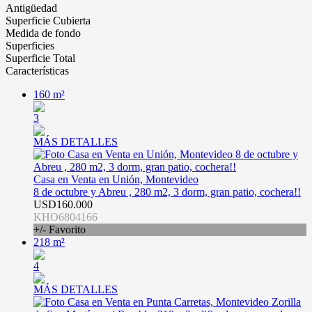
Antigüedad
Superficie Cubierta
Medida de fondo
Superficies
Superficie Total
Características
160 m²
3
MÁS DETALLES
Casa en Venta en Unión, Montevideo
8 de octubre y Abreu , 280 m2, 3 dorm, gran patio, cochera!!
USD160.000
KHO6804166
+/- Favorito
218 m²
4
MÁS DETALLES