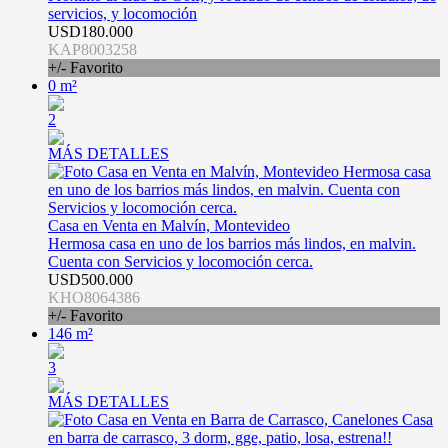
servicios, y locomoción
USD180.000
KAP8003258
+/- Favorito
0 m²
2
MÁS DETALLES
Casa en Venta en Malvín, Montevideo
Hermosa casa en uno de los barrios más lindos, en malvin.
Cuenta con Servicios y locomoción cerca.
USD500.000
KHO8064386
+/- Favorito
146 m²
3
MÁS DETALLES