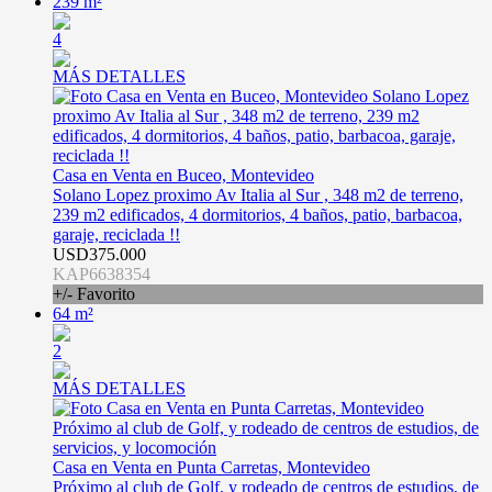
239 m²
4
MÁS DETALLES
Casa en Venta en Buceo, Montevideo
Solano Lopez proximo Av Italia al Sur , 348 m2 de terreno,
239 m2 edificados, 4 dormitorios, 4 baños, patio, barbacoa,
garaje, reciclada !!
USD375.000
KAP6638354
+/- Favorito
64 m²
2
MÁS DETALLES
Casa en Venta en Punta Carretas, Montevideo
Próximo al club de Golf, y rodeado de centros de estudios, de