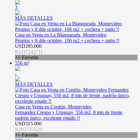
3
MÁS DETALLES
Casa en Venta en La Blanqueada, Montevideo
Propios y 8 dde octubre, 106 m2 + cochera + patio !!
USD295.000
KLO7142711
+/- Favorito
556 m²
-
MÁS DETALLES
Casa en Venta en Cordón, Montevideo
Fernandez Crespo y Uruguay, 556 m2, 8 mts de frente,
padrón único, excelente estado !!
USD315.000
KHO7351211
+/- Favorito