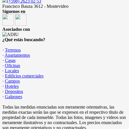
(+598) 2623 02 53
Francisco Bauza 3612 - Montevideo
Síguenos en
Asociados con
¿Qué estás buscando?
·
Terrenos
·
Apartamentos
·
Casas
·
Oficinas
·
Locales
·
Edificios comerciales
·
Campos
·
Hoteles
·
Depositos
·
Galpones
Todas las medidas enunciadas son meramente orientativas, las
medidas exactas serán las que se expresen en el respectivo título de
propiedad de cada inmueble. Todas las fotos, imagenes y videos son
meramente ilustrativos y no contractuales. Los precios enunciados
son meramente orientativos y no contractuales.