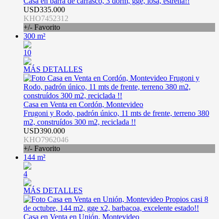
Casa en barra de carrasco, 3 dorm, gge, losa, estrena!!
USD335.000
KHO7452312
+/- Favorito
300 m²
10
MÁS DETALLES
Casa en Venta en Cordón, Montevideo
Frugoni y Rodo, padrón único, 11 mts de frente, terreno 380
m2, construídos 300 m2, reciclada !!
USD390.000
KHO7962046
+/- Favorito
144 m²
4
MÁS DETALLES
Casa en Venta en Unión, Montevideo