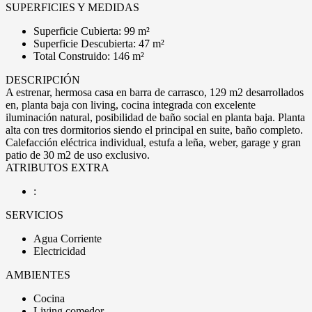
SUPERFICIES Y MEDIDAS
Superficie Cubierta: 99 m²
Superficie Descubierta: 47 m²
Total Construido: 146 m²
DESCRIPCIÓN
A estrenar, hermosa casa en barra de carrasco, 129 m2 desarrollados
en, planta baja con living, cocina integrada con excelente
iluminación natural, posibilidad de baño social en planta baja. Planta
alta con tres dormitorios siendo el principal en suite, baño completo.
Calefacción eléctrica individual, estufa a leña, weber, garage y gran
patio de 30 m2 de uso exclusivo.
ATRIBUTOS EXTRA
:
SERVICIOS
Agua Corriente
Electricidad
AMBIENTES
Cocina
Living comedor