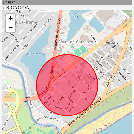
Enviar
UBICACIÓN
+
−