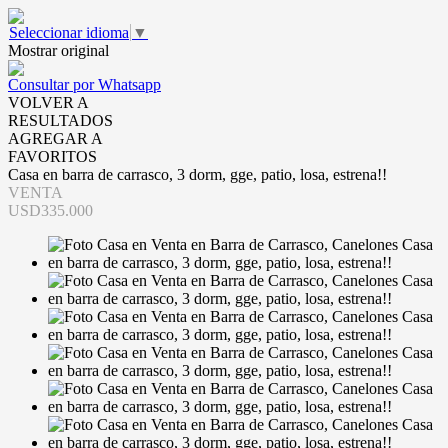
Seleccionar idioma
▼
Mostrar original
Consultar por Whatsapp
VOLVER A
RESULTADOS
AGREGAR A
FAVORITOS
Casa en barra de carrasco, 3 dorm, gge, patio, losa, estrena!!
VENTA
USD335.000