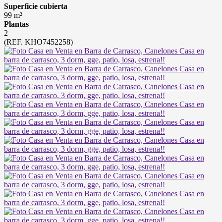
Superficie cubierta
99 m²
Plantas
2
(REF. KHO7452258)