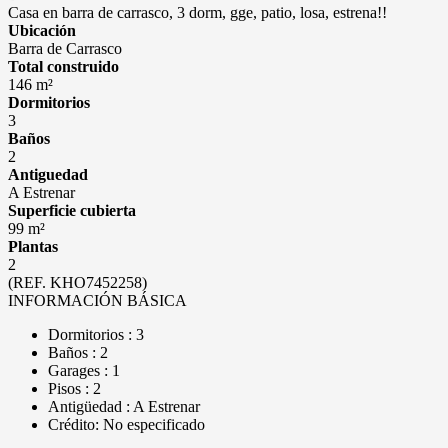
Casa en barra de carrasco, 3 dorm, gge, patio, losa, estrena!!
Ubicación
Barra de Carrasco
Total construido
146 m²
Dormitorios
3
Baños
2
Antiguedad
A Estrenar
Superficie cubierta
99 m²
Plantas
2
(REF. KHO7452258)
INFORMACIÓN BÁSICA
Dormitorios : 3
Baños : 2
Garages : 1
Pisos : 2
Antigüedad : A Estrenar
Crédito: No especificado