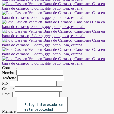
Contacto
Nombre
Teléfono
PIN
Celular
Email
Mensaje