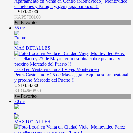
Apartamento en Venta en Centro (Montevideo), Montevideo
Canelones y Paraguay, gym, spa, barbacoa !!
USD180.000
KAP5700160
+/- Favorito
55 m²
Frente
MÁS DETALLES
Local en Venta en Ciudad Vieja, Montevideo
Perez Castellano y 25 de Mayo , gran esquina sobre peatonal
y proxino Mercado del Puerto !!
USD134.000
KLO4869839
+/- Favorito
70 m²
-
MÁS DETALLES