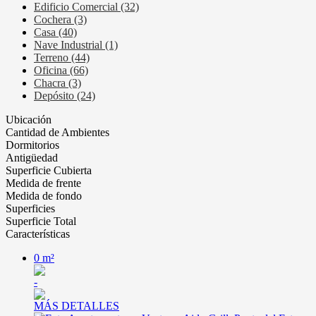
Edificio Comercial (32)
Cochera (3)
Casa (40)
Nave Industrial (1)
Terreno (44)
Oficina (66)
Chacra (3)
Depósito (24)
Ubicación
Cantidad de Ambientes
Dormitorios
Antigüedad
Superficie Cubierta
Medida de frente
Medida de fondo
Superficies
Superficie Total
Características
0 m²
-
MÁS DETALLES