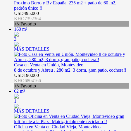
Proximo Berro y Bv España, 235 m2 + patio de 60 m2,
padrón único !!
USD495.000
KHO7392364
+/- Favorito
160 m²
3
MÁS DETALLES
Casa en Venta en Unión, Montevideo
8 de octubre y Abreu , 280 m2, 3 dorm, gran patio, cochera!!
USD190.000
KHO6804166
+/- Favorito
62 m²
1
MÁS DETALLES
Oficina en Venta en Ciudad Vieja, Montevideo