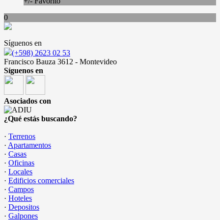
+/- Favorito
0
Síguenos en
(+598) 2623 02 53
Francisco Bauza 3612 - Montevideo
Síguenos en
Asociados con
¿Qué estás buscando?
·
Terrenos
·
Apartamentos
·
Casas
·
Oficinas
·
Locales
·
Edificios comerciales
·
Campos
·
Hoteles
·
Depositos
·
Galpones