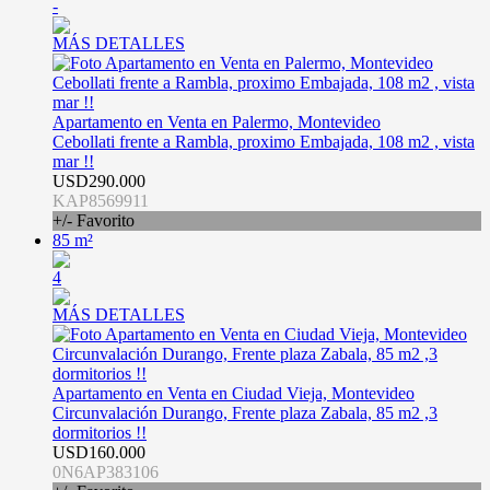
-
MÁS DETALLES
Apartamento en Venta en Palermo, Montevideo
Cebollati frente a Rambla, proximo Embajada, 108 m2 , vista
mar !!
USD290.000
KAP8569911
+/- Favorito
85 m²
4
MÁS DETALLES
Apartamento en Venta en Ciudad Vieja, Montevideo
Circunvalación Durango, Frente plaza Zabala, 85 m2 ,3
dormitorios !!
USD160.000
0N6AP383106