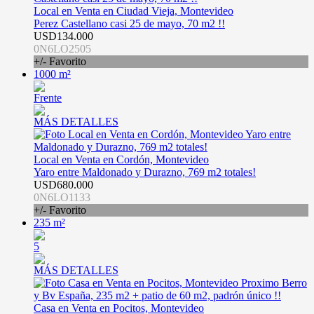
Local en Venta en Ciudad Vieja, Montevideo
Perez Castellano casi 25 de mayo, 70 m2 !!
USD134.000
0N6LO2505
+/- Favorito
1000 m²
Frente
MÁS DETALLES
Local en Venta en Cordón, Montevideo
Yaro entre Maldonado y Durazno, 769 m2 totales!
USD680.000
0N6LO1133
+/- Favorito
235 m²
5
MÁS DETALLES
Casa en Venta en Pocitos, Montevideo