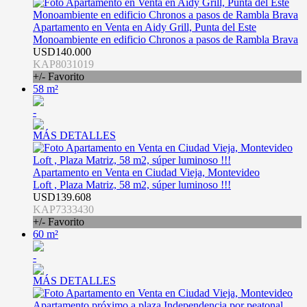
Apartamento en Venta en Aidy Grill, Punta del Este
Monoambiente en edificio Chronos a pasos de Rambla Brava
USD140.000
KAP8031019
+/- Favorito
58 m²
-
MÁS DETALLES
Apartamento en Venta en Ciudad Vieja, Montevideo
Loft , Plaza Matriz, 58 m2, súper luminoso !!!
USD139.608
KAP7333430
+/- Favorito
60 m²
-
MÁS DETALLES