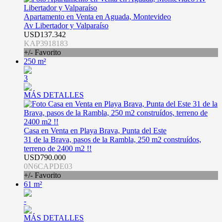
Apartamento en Venta en Aguada, Montevideo
Av Libertador y Valparaíso
USD137.342
KAP3918183
+/- Favorito
250 m²
3
MÁS DETALLES
Casa en Venta en Playa Brava, Punta del Este
31 de la Brava, pasos de la Rambla, 250 m2 construídos,
terreno de 2400 m2 !!
USD790.000
0N6CAPDE03
+/- Favorito
61 m²
-
MÁS DETALLES