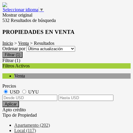
Seleccionar idioma
▼
Mostrar original
532 Resultados de búsqueda
PROPIEDADES EN VENTA
Inicio
>
Venta
> Resultados
Ordenar por
Filtrar
(1)
Filtrar
(1)
Filtros Activos
Venta
Precios
USD
UYU
Aplicar
Apto crédito
Tipo de Propiedad
Apartamento (202)
Local (117)