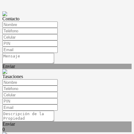
Contacto
Enviar
Tasaciones
Enviar
0