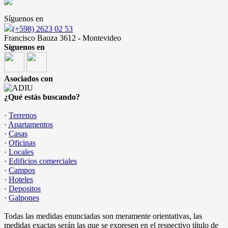
Síguenos en
(+598) 2623 02 53
Francisco Bauza 3612 - Montevideo
Síguenos en
Asociados con
¿Qué estás buscando?
·
Terrenos
·
Apartamentos
·
Casas
·
Oficinas
·
Locales
·
Edificios comerciales
·
Campos
·
Hoteles
·
Depositos
·
Galpones
Todas las medidas enunciadas son meramente orientativas, las
medidas exactas serán las que se expresen en el respectivo título de