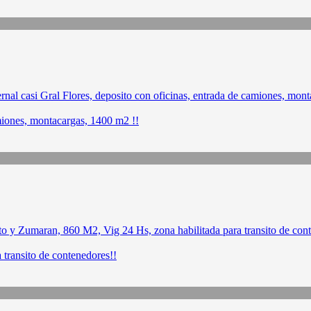
amiones, montacargas, 1400 m2 !!
 transito de contenedores!!