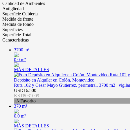
Cantidad de Ambientes
Antigüedad
Superficie Cubierta
Medida de frente
Medida de fondo
Superficies
Superficie Total
Características
3700 m²
0.0 m²
MÁS DETALLES
Depósito en Alquiler en Colón, Montevideo
Ruta 102 y Cesar Mayo Gutierrez, perimetral, 3700 m2 , vigilan
USD16.500
KST8031009
+/- Favorito
370 m²
0.0 m²
MÁS DETALLES