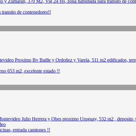
 transito de contenedores!!
eno 653 m2, excelente estado !!
deo
cinas, entrada camiones !!