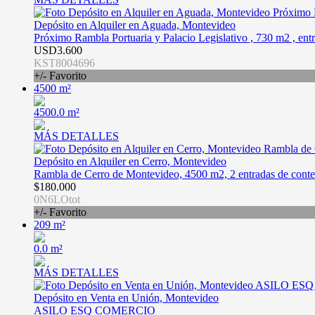
Depósito en Alquiler en Aguada, Montevideo
Próximo Rambla Portuaria y Palacio Legislativo , 730 m2 , entr
USD3.600
KST8004696
+/- Favorito
4500 m²
4500.0 m²
MÁS DETALLES
Depósito en Alquiler en Cerro, Montevideo
Rambla de Cerro de Montevideo, 4500 m2, 2 entradas de conte
$180.000
0N6LOtot
+/- Favorito
209 m²
0.0 m²
MÁS DETALLES
Depósito en Venta en Unión, Montevideo
ASILO ESQ COMERCIO