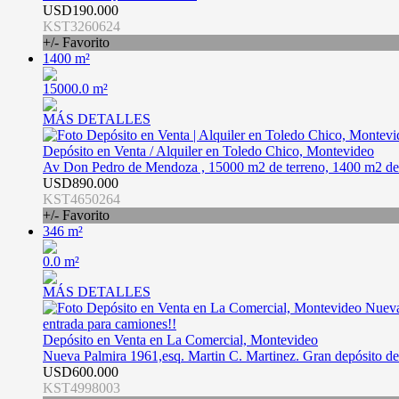
USD190.000
KST3260624
+/- Favorito
1400 m²
15000.0 m²
MÁS DETALLES
Depósito en Venta / Alquiler en Toledo Chico, Montevideo
Av Don Pedro de Mendoza , 15000 m2 de terreno, 1400 m2 de d
USD890.000
KST4650264
+/- Favorito
346 m²
0.0 m²
MÁS DETALLES
Depósito en Venta en La Comercial, Montevideo
Nueva Palmira 1961,esq. Martin C. Martinez. Gran depósito de 
USD600.000
KST4998003