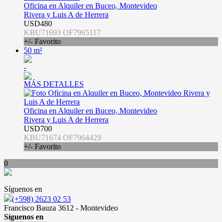
Oficina en Alquiler en Buceo, Montevideo
Rivera y Luis A de Herrera
USD480
KBU71693 OF7965117
+/- Favorito
50 m²
-
MÁS DETALLES
Oficina en Alquiler en Buceo, Montevideo
Rivera y Luis A de Herrera
USD700
KBU71674 OF7964429
+/- Favorito
0
Síguenos en
(+598) 2623 02 53
Francisco Bauza 3612 - Montevideo
Síguenos en