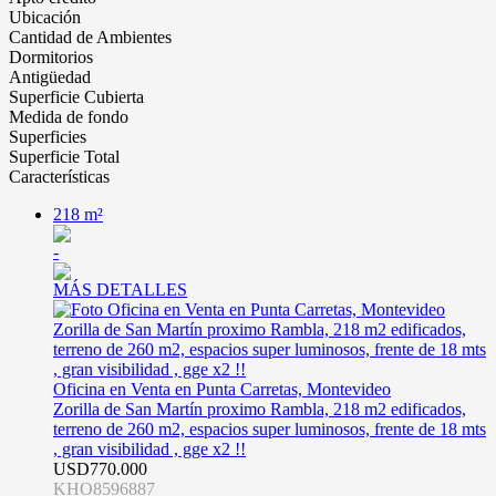
Ubicación
Cantidad de Ambientes
Dormitorios
Antigüedad
Superficie Cubierta
Medida de fondo
Superficies
Superficie Total
Características
218 m²
-
MÁS DETALLES
Oficina en Venta en Punta Carretas, Montevideo
Zorilla de San Martín proximo Rambla, 218 m2 edificados,
terreno de 260 m2, espacios super luminosos, frente de 18 mts
, gran visibilidad , gge x2 !!
USD770.000
KHO8596887