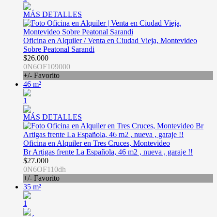
MÁS DETALLES
Oficina en Alquiler / Venta en Ciudad Vieja, Montevideo
Sobre Peatonal Sarandi
$26.000
0N6OF109000
+/- Favorito
46 m²
1
MÁS DETALLES
Oficina en Alquiler en Tres Cruces, Montevideo
Br Artigas frente La Española, 46 m2 , nueva , garaje !!
$27.000
0N6OF110dh
+/- Favorito
35 m²
1