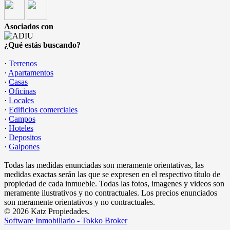
Asociados con
¿Qué estás buscando?
·
Terrenos
·
Apartamentos
·
Casas
·
Oficinas
·
Locales
·
Edificios comerciales
·
Campos
·
Hoteles
·
Depositos
·
Galpones
Todas las medidas enunciadas son meramente orientativas, las
medidas exactas serán las que se expresen en el respectivo título de
propiedad de cada inmueble. Todas las fotos, imagenes y videos son
meramente ilustrativos y no contractuales. Los precios enunciados
son meramente orientativos y no contractuales.
© 2026 Katz Propiedades.
Software Inmobiliario - Tokko Broker