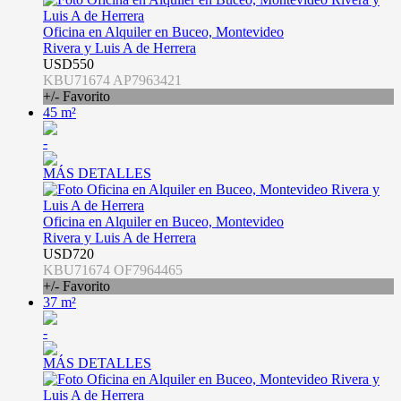
Oficina en Alquiler en Buceo, Montevideo
Rivera y Luis A de Herrera
USD550
KBU71674 AP7963421
+/- Favorito
45 m²
-
MÁS DETALLES
Oficina en Alquiler en Buceo, Montevideo
Rivera y Luis A de Herrera
USD720
KBU71674 OF7964465
+/- Favorito
37 m²
-
MÁS DETALLES