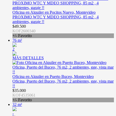
Oficina en Alquiler en Pocitos Nuevo, Montevideo
PROXIMO WTC Y MDEO SHOPPING, 85 m2 , 4
ambientes, garaje !!
$49.500
KOF2600340
+/- Favorito
76 m²
2
MÁS DETALLES
Oficina en Alquiler en Puerto Buceo, Montevideo
Oficina, Puerto del Buceo, 76 m2, 2 ambientes, gge, vista mar
!!
$35.000
KOF4535061
+/- Favorito
32 m²
-