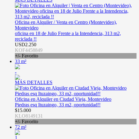
Oficina en Alquiler / Venta en Centro (Montevideo),
Montevideo
oficina en 18 de Julio Frente a la Intendencia, 313 m2,
reciclada !!
USD2.250
KOF4458849
+/- Favorito
33 m²
-
MÁS DETALLES
Oficina en Alquiler en Ciudad Vieja, Montevideo
Piedras esq Ituzaingo, 33 m2, oportunidad!!
$15.000
KLO8149131
+/- Favorito
72 m²
1