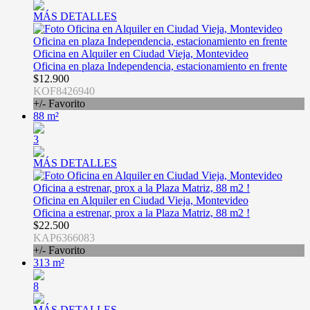
MÁS DETALLES
Oficina en Alquiler en Ciudad Vieja, Montevideo
Oficina en plaza Independencia, estacionamiento en frente
$12.900
KOF8426940
+/- Favorito
88 m²
3
MÁS DETALLES
Oficina en Alquiler en Ciudad Vieja, Montevideo
Oficina a estrenar, prox a la Plaza Matriz, 88 m2 !
$22.500
KAP6366083
+/- Favorito
313 m²
8
MÁS DETALLES