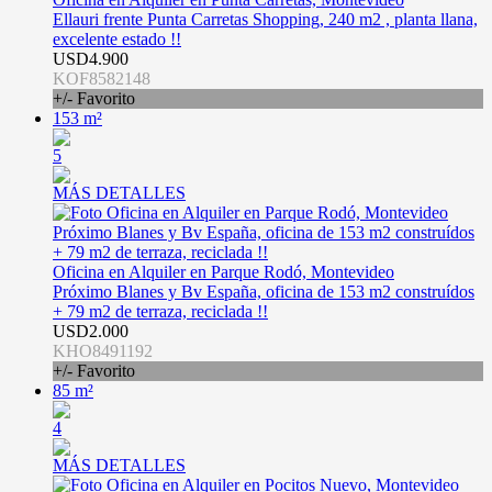
Ellauri frente Punta Carretas Shopping, 240 m2 , planta llana,
excelente estado !!
USD4.900
KOF8582148
+/- Favorito
153 m²
5
MÁS DETALLES
Oficina en Alquiler en Parque Rodó, Montevideo
Próximo Blanes y Bv España, oficina de 153 m2 construídos
+ 79 m2 de terraza, reciclada !!
USD2.000
KHO8491192
+/- Favorito
85 m²
4
MÁS DETALLES