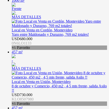
1000 m²
Frente
MÁS DETALLES
Local en Venta en Cordón, Montevideo
Yaro entre Maldonado y Durazno, 769 m2 totales!
USD680.000
0N6LO1133
+/- Favorito
457 m²
-
MÁS DETALLES
Local en Venta en Unión, Montevideo
8 de octubre y Comercio, 450 m2 , 4,5 mts frente, salida Asilo
!!
USD730.000
KLO8507980
+/- Favorito
457 m²