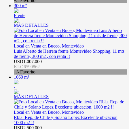
+/- Favorito
300 m²
Frente
MÁS DETALLES
Local en Venta en Buceo, Montevideo
Luis Alberto de Herrera frente Montevideo Shopping, 11 mts
de frente, 300 m2 , con renta !!
USD1.007.000
KLO6590862
+/- Favorito
1060 m²
-
MÁS DETALLES
Local en Venta en Buceo, Montevideo
Rbla. Rep. de Chile y Solano Lopez Excelente ubicacion,
1000 m2 !!
USD2.500.000