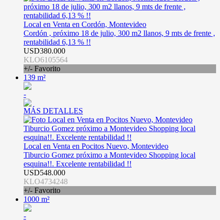
Local en Venta en Cordón, Montevideo
Cordón , próximo 18 de julio, 300 m2 llanos, 9 mts de frente ,
rentabilidad 6,13 % !!
USD380.000
KLO6105564
+/- Favorito
139 m²
-
MÁS DETALLES
Local en Venta en Pocitos Nuevo, Montevideo
Tiburcio Gomez próximo a Montevideo Shopping local
esquina!!. Excelente rentabilidad !!
USD548.000
KLO4734248
+/- Favorito
1000 m²
-