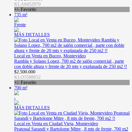
KLA8452970
+/- Favorito
735 m²
Frente
MÁS DETALLES
Local en Venta en Buceo, Montevideo
Rambla y Solano Lopez, 700 m2 de salón comercial , parte
con doble altura y frente de 20 mts y explanada de 250 m2 !!
$2.500.000
KLO5588652
+/- Favorito
700 m²
-
MÁS DETALLES
Local en Venta en Ciudad Vieja, Montevideo
Peatonal Sarandi y Bartolome Mitre , 8 mts de frente, 700 m2