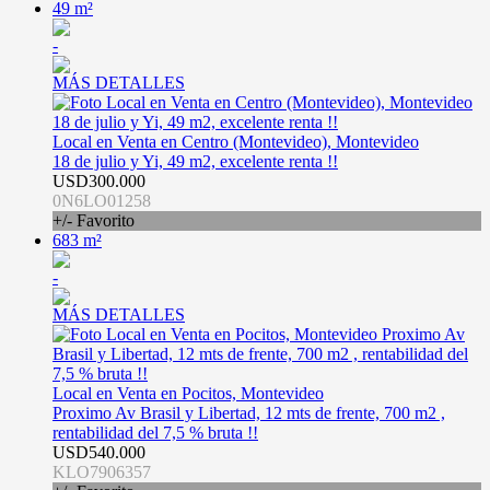
49 m²
-
MÁS DETALLES
Local en Venta en Centro (Montevideo), Montevideo
18 de julio y Yi, 49 m2, excelente renta !!
USD300.000
0N6LO01258
+/- Favorito
683 m²
-
MÁS DETALLES
Local en Venta en Pocitos, Montevideo
Proximo Av Brasil y Libertad, 12 mts de frente, 700 m2 ,
rentabilidad del 7,5 % bruta !!
USD540.000
KLO7906357