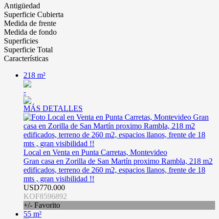
Antigüedad
Superficie Cubierta
Medida de frente
Medida de fondo
Superficies
Superficie Total
Características
218 m²
-
MÁS DETALLES
Local en Venta en Punta Carretas, Montevideo
Gran casa en Zorilla de San Martín proximo Rambla, 218 m2
edificados, terreno de 260 m2, espacios llanos, frente de 18
mts , gran visibilidad !!
USD770.000
KOF8596892
+/- Favorito
55 m²