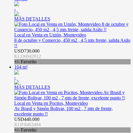
-
MÁS DETALLES
Local en Venta en Unión, Montevideo
8 de octubre y Comercio, 450 m2 , 4,5 mts frente, salida Asilo
!!
USD730.000
KLO6942012
+/- Favorito
104 m²
-
MÁS DETALLES
Local en Venta en Pocitos, Montevideo
Av Brasil y Simón Bolivar, 100 m2 , 7 mts de frente,
excelente punto !!
USD440.000
KOF8463494
+/- Favorito