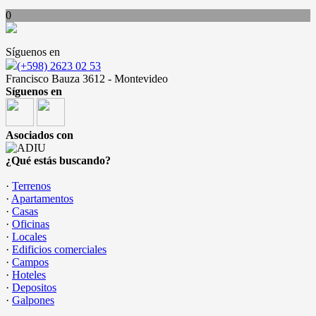
0
Síguenos en
(+598) 2623 02 53
Francisco Bauza 3612 - Montevideo
Síguenos en
Asociados con
¿Qué estás buscando?
·
Terrenos
·
Apartamentos
·
Casas
·
Oficinas
·
Locales
·
Edificios comerciales
·
Campos
·
Hoteles
·
Depositos
·
Galpones