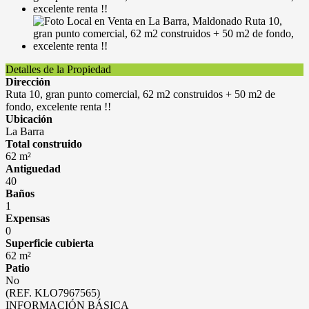
Detalles de la Propiedad
Dirección
Ruta 10, gran punto comercial, 62 m2 construidos + 50 m2 de
fondo, excelente renta !!
Ubicación
La Barra
Total construido
62 m²
Antiguedad
40
Baños
1
Expensas
0
Superficie cubierta
62 m²
Patio
No
(REF. KLO7967565)
INFORMACIÓN BÁSICA