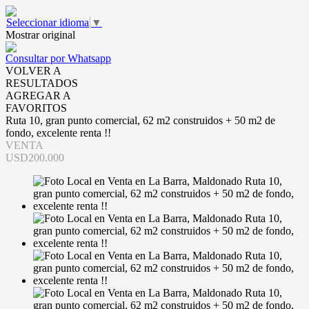
Seleccionar idioma
▼
Mostrar original
Consultar por Whatsapp
VOLVER A
RESULTADOS
AGREGAR A
FAVORITOS
Ruta 10, gran punto comercial, 62 m2 construidos + 50 m2 de
fondo, excelente renta !!
VENTA
USD200.000