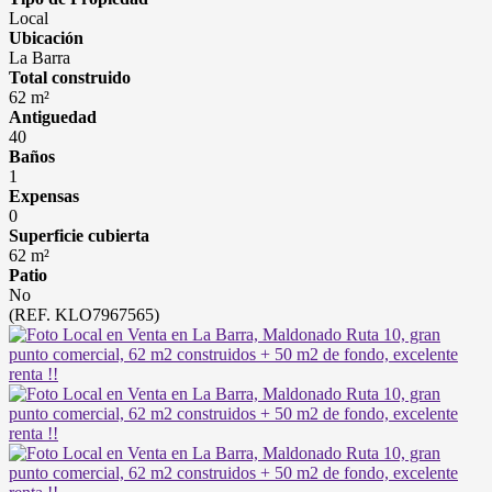
Local
Ubicación
La Barra
Total construido
62 m²
Antiguedad
40
Baños
1
Expensas
0
Superficie cubierta
62 m²
Patio
No
(REF. KLO7967565)