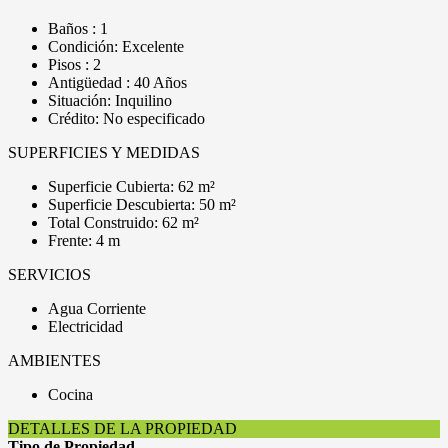
Baños : 1
Condición: Excelente
Pisos : 2
Antigüedad : 40 Años
Situación: Inquilino
Crédito: No especificado
SUPERFICIES Y MEDIDAS
Superficie Cubierta: 62 m²
Superficie Descubierta: 50 m²
Total Construido: 62 m²
Frente: 4 m
SERVICIOS
Agua Corriente
Electricidad
AMBIENTES
Cocina
DETALLES DE LA PROPIEDAD
Tipo de Propiedad