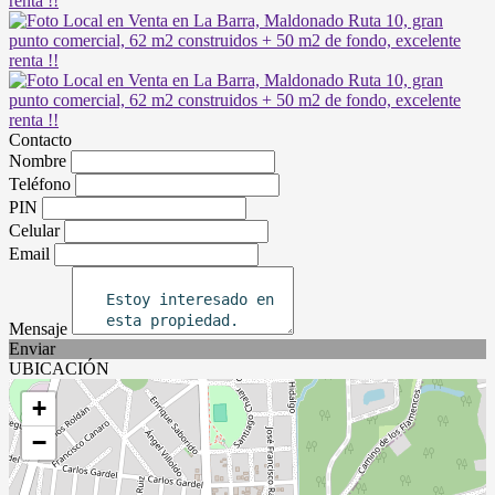
Contacto
Nombre
Teléfono
PIN
Celular
Email
Mensaje
Enviar
UBICACIÓN
+
−