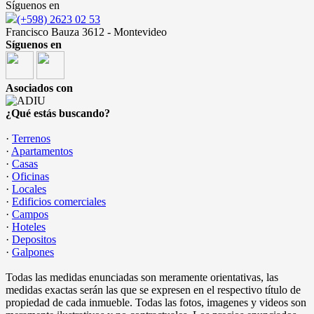
Síguenos en
(+598) 2623 02 53
Francisco Bauza 3612 - Montevideo
Síguenos en
Asociados con
¿Qué estás buscando?
·
Terrenos
·
Apartamentos
·
Casas
·
Oficinas
·
Locales
·
Edificios comerciales
·
Campos
·
Hoteles
·
Depositos
·
Galpones
Todas las medidas enunciadas son meramente orientativas, las
medidas exactas serán las que se expresen en el respectivo título de
propiedad de cada inmueble. Todas las fotos, imagenes y videos son