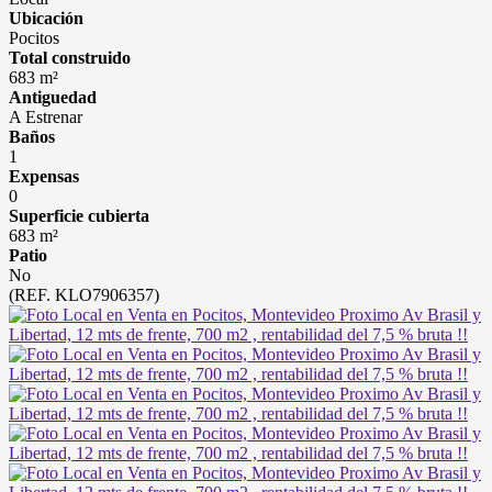
Ubicación
Pocitos
Total construido
683 m²
Antiguedad
A Estrenar
Baños
1
Expensas
0
Superficie cubierta
683 m²
Patio
No
(REF. KLO7906357)