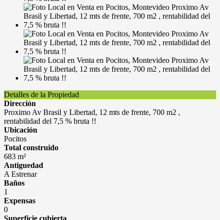
Detalles de la Propiedad
Dirección
Proximo Av Brasil y Libertad, 12 mts de frente, 700 m2 ,
rentabilidad del 7,5 % bruta !!
Ubicación
Pocitos
Total construido
683 m²
Antiguedad
A Estrenar
Baños
1
Expensas
0
Superficie cubierta