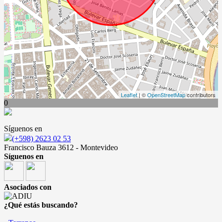
Leaflet
| ©
OpenStreetMap
contributors
0
Síguenos en
(+598) 2623 02 53
Francisco Bauza 3612 - Montevideo
Síguenos en
Asociados con
¿Qué estás buscando?