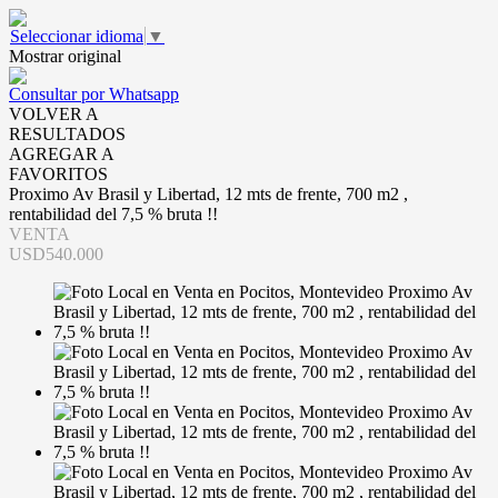
Seleccionar idioma
▼
Mostrar original
Consultar por Whatsapp
VOLVER A
RESULTADOS
AGREGAR A
FAVORITOS
Proximo Av Brasil y Libertad, 12 mts de frente, 700 m2 ,
rentabilidad del 7,5 % bruta !!
VENTA
USD540.000