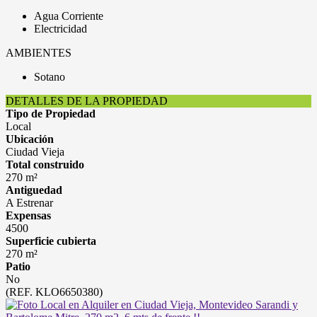
Agua Corriente
Electricidad
AMBIENTES
Sotano
DETALLES DE LA PROPIEDAD
Tipo de Propiedad
Local
Ubicación
Ciudad Vieja
Total construido
270 m²
Antiguedad
A Estrenar
Expensas
4500
Superficie cubierta
270 m²
Patio
No
(REF. KLO6650380)