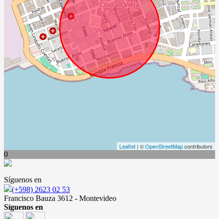
Leaflet
| ©
OpenStreetMap
contributors
0
Síguenos en
(+598) 2623 02 53
Francisco Bauza 3612 - Montevideo
Síguenos en