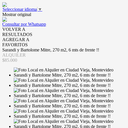
Seleccionar idioma
▼
Mostrar original
Consultar por Whatsapp
VOLVER A
RESULTADOS
AGREGAR A
FAVORITOS
Sarandi y Bartolome Mitre, 270 m2, 6 mts de frente !!
ALQUILER
$85.000