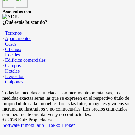
Asociados con
¿Qué estás buscando?
·
Terrenos
·
Apartamentos
·
Casas
·
Oficinas
·
Locales
·
Edificios comerciales
·
Campos
·
Hoteles
·
Depositos
·
Galpones
Todas las medidas enunciadas son meramente orientativas, las
medidas exactas serán las que se expresen en el respectivo título de
propiedad de cada inmueble. Todas las fotos, imagenes y videos son
meramente ilustrativos y no contractuales. Los precios enunciados
son meramente orientativos y no contractuales.
© 2026 Katz Propiedades.
Software Inmobiliario - Tokko Broker