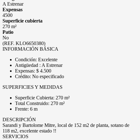
A Estrenar
Expensas
4500
Superficie cubierta
270 m²
Patio
No
(REF. KLO6650380)
INFORMACIÓN BÁSICA
Condición: Excelente
Antigüedad : A Estrenar
Expensas: $ 4.500
Crédito: No especificado
SUPERFICIES Y MEDIDAS
Superficie Cubierta: 270 m²
Total Construido: 270 m²
Frente: 6 m
DESCRIPCIÓN
Sarandi y Bartolome Mitre, local de 152 m2 de planta, sotano de
118 m2, excelente estado !!
SERVICIOS