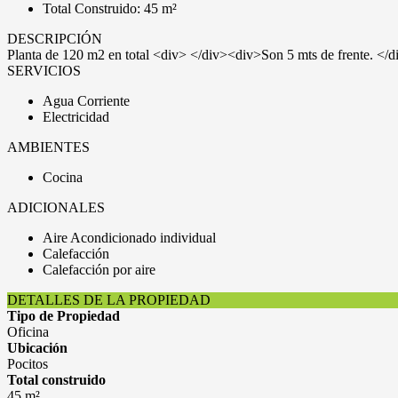
Total Construido: 45 m²
DESCRIPCIÓN
Planta de 120 m2 en total <div> </div><div>Son 5 mts de frente. </
SERVICIOS
Agua Corriente
Electricidad
AMBIENTES
Cocina
ADICIONALES
Aire Acondicionado individual
Calefacción
Calefacción por aire
DETALLES DE LA PROPIEDAD
Tipo de Propiedad
Oficina
Ubicación
Pocitos
Total construido
45 m²