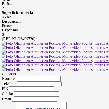
Baños
2
Superficie cubierta
45 m²
Disposición
Frente
Expensas
0
(REF. KLO6409730)
Contacto
Nombre
Teléfono
PIN
Celular
Email