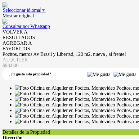
Seleccionar idioma
▼
Mostrar original
Consultar por Whatsapp
VOLVER A
RESULTADOS
AGREGAR A
FAVORITOS
Pocitos, metros Av Brasil y Libertad, 120 m2, nueva , al frente!
ALQUILER
$98.000
,
¿te gusta esta propiedad?
Detalles de la Propiedad
Dirección