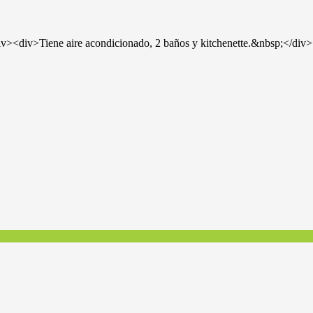
div><div>Tiene aire acondicionado, 2 baños y kitchenette.&nbsp;</div