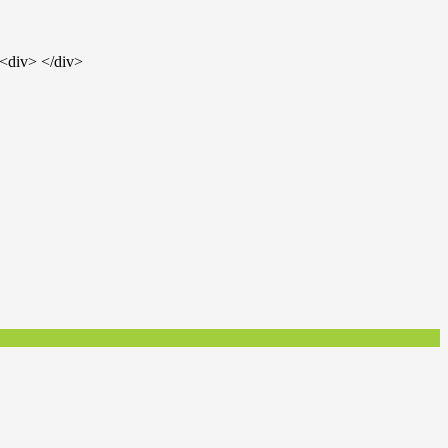
><div> </div>