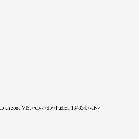
bicado en zona VIS.</div><div>Padrón 134834.</div>