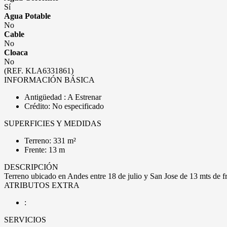
Sí
Agua Potable
No
Cable
No
Cloaca
No
(REF. KLA6331861)
INFORMACIÓN BÁSICA
Antigüedad : A Estrenar
Crédito: No especificado
SUPERFICIES Y MEDIDAS
Terreno: 331 m²
Frente: 13 m
DESCRIPCIÓN
Terreno ubicado en Andes entre 18 de julio y San Jose de 13 mts de
ATRIBUTOS EXTRA
:
SERVICIOS