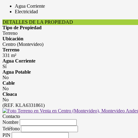
Agua Corriente
Electricidad
DETALLES DE LA PROPIEDAD
Tipo de Propiedad
Terreno
Ubicación
Centro (Montevideo)
Terreno
331 m²
Agua Corriente
Sí
Agua Potable
No
Cable
No
Cloaca
No
(REF. KLA6331861)
Contacto
Nombre
Teléfono
PIN