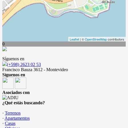
Leaflet
| ©
OpenStreetMap
contributors
0
Síguenos en
(+598) 2623 02 53
Francisco Bauza 3612 - Montevideo
Síguenos en
Asociados con
¿Qué estás buscando?
·
Terrenos
·
Apartamentos
·
Casas