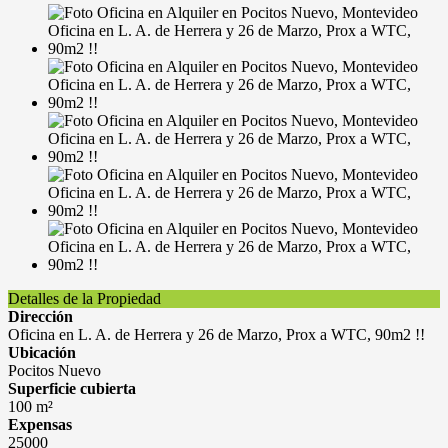
Detalles de la Propiedad
Dirección
Oficina en L. A. de Herrera y 26 de Marzo, Prox a WTC, 90m2 !!
Ubicación
Pocitos Nuevo
Superficie cubierta
100 m²
Expensas
25000