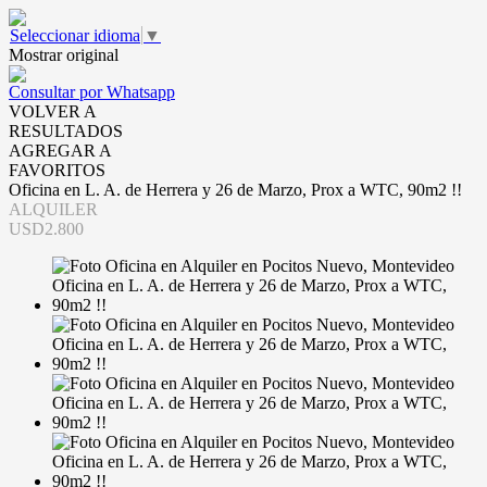
Seleccionar idioma
▼
Mostrar original
Consultar por Whatsapp
VOLVER A
RESULTADOS
AGREGAR A
FAVORITOS
Oficina en L. A. de Herrera y 26 de Marzo, Prox a WTC, 90m2 !!
ALQUILER
USD2.800