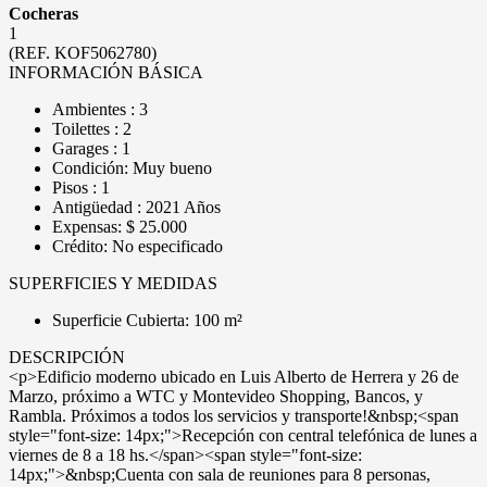
Cocheras
1
(REF. KOF5062780)
INFORMACIÓN BÁSICA
Ambientes : 3
Toilettes : 2
Garages : 1
Condición: Muy bueno
Pisos : 1
Antigüedad : 2021 Años
Expensas: $ 25.000
Crédito: No especificado
SUPERFICIES Y MEDIDAS
Superficie Cubierta: 100 m²
DESCRIPCIÓN
<p>Edificio moderno ubicado en Luis Alberto de Herrera y 26 de
Marzo, próximo a WTC y Montevideo Shopping, Bancos, y
Rambla. Próximos a todos los servicios y transporte!&nbsp;<span
style="font-size: 14px;">Recepción con central telefónica de lunes a
viernes de 8 a 18 hs.</span><span style="font-size:
14px;">&nbsp;Cuenta con sala de reuniones para 8 personas,