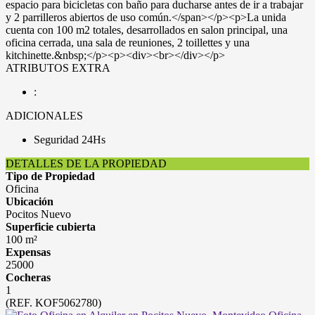
espacio para bicicletas con baño para ducharse antes de ir a trabajar
y 2 parrilleros abiertos de uso común.</span></p><p>La unida
cuenta con 100 m2 totales, desarrollados en salon principal, una
oficina cerrada, una sala de reuniones, 2 toillettes y una
kitchinette.&nbsp;</p><p><div><br></div></p>
ATRIBUTOS EXTRA
:
ADICIONALES
Seguridad 24Hs
DETALLES DE LA PROPIEDAD
Tipo de Propiedad
Oficina
Ubicación
Pocitos Nuevo
Superficie cubierta
100 m²
Expensas
25000
Cocheras
1
(REF. KOF5062780)