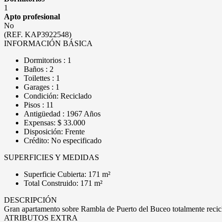
1
Apto profesional
No
(REF. KAP3922548)
INFORMACIÓN BÁSICA
Dormitorios : 1
Baños : 2
Toilettes : 1
Garages : 1
Condición: Reciclado
Pisos : 11
Antigüedad : 1967 Años
Expensas: $ 33.000
Disposición: Frente
Crédito: No especificado
SUPERFICIES Y MEDIDAS
Superficie Cubierta: 171 m²
Total Construido: 171 m²
DESCRIPCIÓN
Gran apartamento sobre Rambla de Puerto del Buceo totalmente recicla
ATRIBUTOS EXTRA