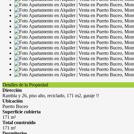
Detalles de la Propiedad
Dirección
Rambla y 26, piso alto, reciclado, 171 m2, garaje !!
Ubicación
Puerto Buceo
Superficie cubierta
171 m²
Total construido
171 m²
Dormitorios