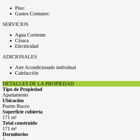
Piso:
Gastos Comunes:
SERVICIOS
Agua Corriente
Cloaca
Electricidad
ADICIONALES
Aire Acondicionado individual
Calefacción
DETALLES DE LA PROPIEDAD
Tipo de Propiedad
Apartamento
Ubicación
Puerto Buceo
Superficie cubierta
171 m²
Total construido
171 m²
Dormitorios
1