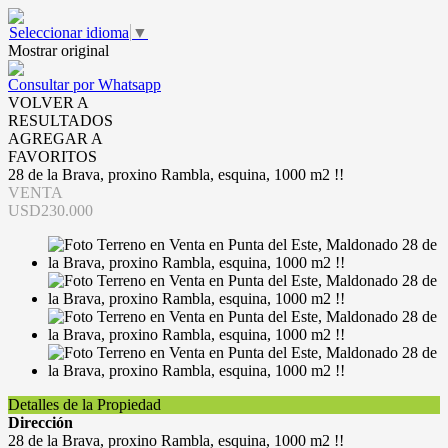
Seleccionar idioma
▼
Mostrar original
Consultar por Whatsapp
VOLVER A
RESULTADOS
AGREGAR A
FAVORITOS
28 de la Brava, proxino Rambla, esquina, 1000 m2 !!
VENTA
USD230.000
Detalles de la Propiedad
Dirección
28 de la Brava, proxino Rambla, esquina, 1000 m2 !!