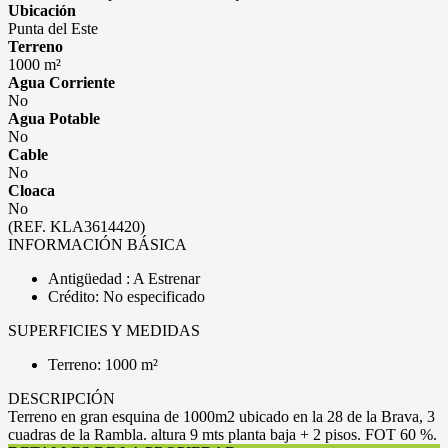
Ubicación
Punta del Este
Terreno
1000 m²
Agua Corriente
No
Agua Potable
No
Cable
No
Cloaca
No
(REF. KLA3614420)
INFORMACIÓN BÁSICA
Antigüedad : A Estrenar
Crédito: No especificado
SUPERFICIES Y MEDIDAS
Terreno: 1000 m²
DESCRIPCIÓN
Terreno en gran esquina de 1000m2 ubicado en la 28 de la Brava, 3
cuadras de la Rambla. altura 9 mts planta baja + 2 pisos. FOT 60 %.