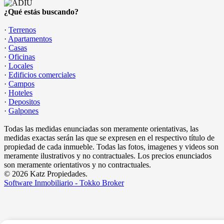
¿Qué estás buscando?
·
Terrenos
·
Apartamentos
·
Casas
·
Oficinas
·
Locales
·
Edificios comerciales
·
Campos
·
Hoteles
·
Depositos
·
Galpones
Todas las medidas enunciadas son meramente orientativas, las
medidas exactas serán las que se expresen en el respectivo título de
propiedad de cada inmueble. Todas las fotos, imagenes y videos son
meramente ilustrativos y no contractuales. Los precios enunciados
son meramente orientativos y no contractuales.
© 2026 Katz Propiedades.
Software Inmobiliario - Tokko Broker