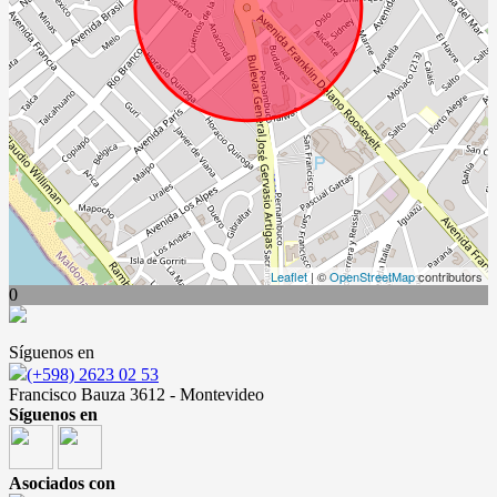
Leaflet
| ©
OpenStreetMap
contributors
0
Síguenos en
(+598) 2623 02 53
Francisco Bauza 3612 - Montevideo
Síguenos en
Asociados con