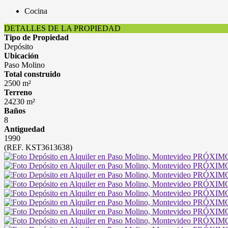
Cocina
DETALLES DE LA PROPIEDAD
Tipo de Propiedad
Depósito
Ubicación
Paso Molino
Total construido
2500 m²
Terreno
24230 m²
Baños
8
Antiguedad
1990
(REF. KST3613638)