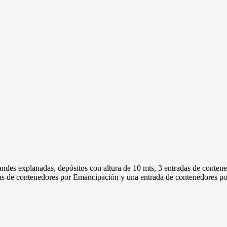
es explanadas, depósitos con altura de 10 mts, 3 entradas de contenedo
as de contenedores por Emancipación y una entrada de contenedores por 