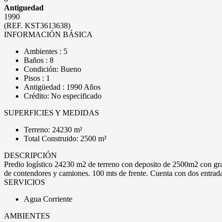
Antiguedad
1990
(REF. KST3613638)
INFORMACIÓN BÁSICA
Ambientes : 5
Baños : 8
Condición: Bueno
Pisos : 1
Antigüedad : 1990 Años
Crédito: No especificado
SUPERFICIES Y MEDIDAS
Terreno: 24230 m²
Total Construido: 2500 m²
DESCRIPCIÓN
Predio logístico 24230 m2 de terreno con deposito de 2500m2 con grand
de contendores y camiones. 100 mts de frente. Cuenta con dos entrad
SERVICIOS
Agua Corriente
AMBIENTES