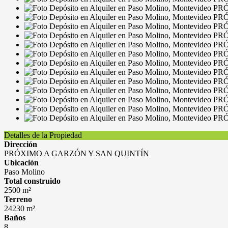
Detalles de la Propiedad
Dirección
PRÓXIMO A GARZÓN Y SAN QUINTÍN
Ubicación
Paso Molino
Total construido
2500 m²
Terreno
24230 m²
Baños
8