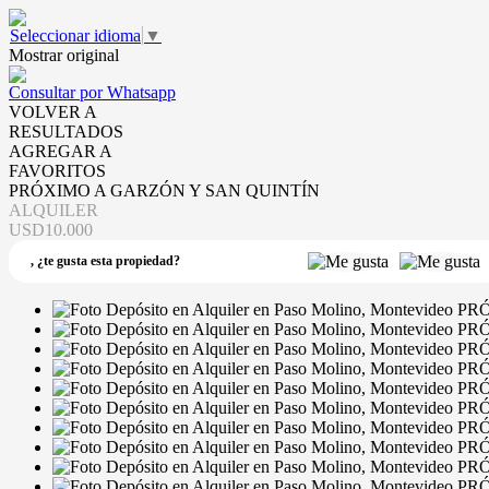
Seleccionar idioma
▼
Mostrar original
Consultar por Whatsapp
VOLVER A
RESULTADOS
AGREGAR A
FAVORITOS
PRÓXIMO A GARZÓN Y SAN QUINTÍN
ALQUILER
USD10.000
,
¿te gusta esta propiedad?