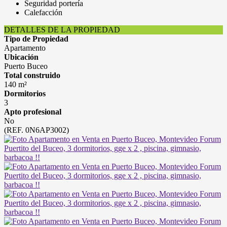
Seguridad portería
Calefacción
DETALLES DE LA PROPIEDAD
Tipo de Propiedad
Apartamento
Ubicación
Puerto Buceo
Total construido
140 m²
Dormitorios
3
Apto profesional
No
(REF. 0N6AP3002)