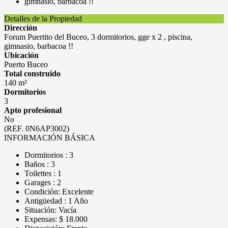
Detalles de la Propiedad
Dirección
Forum Puertito del Buceo, 3 dormitorios, gge x 2 , piscina,
gimnasio, barbacoa !!
Ubicación
Puerto Buceo
Total construido
140 m²
Dormitorios
3
Apto profesional
No
(REF. 0N6AP3002)
INFORMACIÓN BÁSICA
Dormitorios : 3
Baños : 3
Toilettes : 1
Garages : 2
Condición: Excelente
Antigüedad : 1 Año
Situación: Vacía
Expensas: $ 18.000