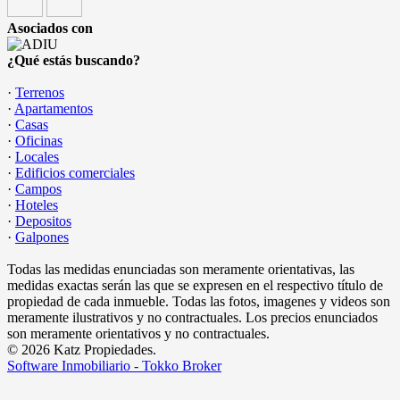
Asociados con
¿Qué estás buscando?
·
Terrenos
·
Apartamentos
·
Casas
·
Oficinas
·
Locales
·
Edificios comerciales
·
Campos
·
Hoteles
·
Depositos
·
Galpones
Todas las medidas enunciadas son meramente orientativas, las
medidas exactas serán las que se expresen en el respectivo título de
propiedad de cada inmueble. Todas las fotos, imagenes y videos son
meramente ilustrativos y no contractuales. Los precios enunciados
son meramente orientativos y no contractuales.
© 2026 Katz Propiedades.
Software Inmobiliario - Tokko Broker