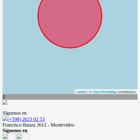
Leaflet
| ©
OpenStreetMap
contributors
0
Síguenos en
(+598) 2623 02 53
Francisco Bauza 3612 - Montevideo
Síguenos en