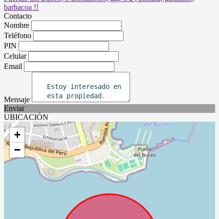
Contacto
Nombre
Teléfono
PIN
Celular
Email
Mensaje
Enviar
UBICACIÓN
+
−