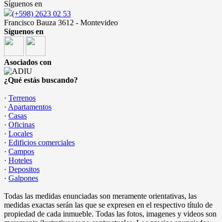
Síguenos en
(+598) 2623 02 53
Francisco Bauza 3612 - Montevideo
Síguenos en
Asociados con
¿Qué estás buscando?
·
Terrenos
·
Apartamentos
·
Casas
·
Oficinas
·
Locales
·
Edificios comerciales
·
Campos
·
Hoteles
·
Depositos
·
Galpones
Todas las medidas enunciadas son meramente orientativas, las
medidas exactas serán las que se expresen en el respectivo título de
propiedad de cada inmueble. Todas las fotos, imagenes y videos son