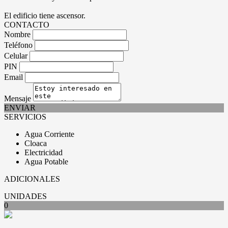
El edificio tiene ascensor.
CONTACTO
Nombre
Teléfono
Celular
PIN
Email
Mensaje
ENVIAR
SERVICIOS
Agua Corriente
Cloaca
Electricidad
Agua Potable
ADICIONALES
UNIDADES
0