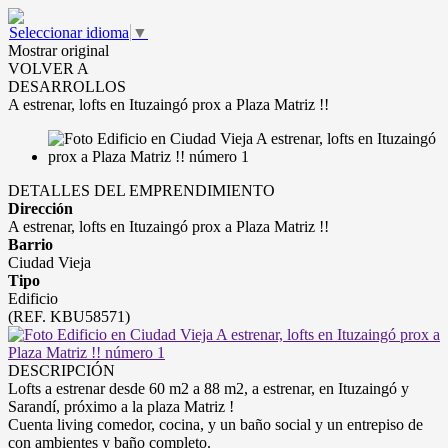
Seleccionar idioma
▼
Mostrar original
VOLVER A
DESARROLLOS
A estrenar, lofts en Ituzaingó prox a Plaza Matriz !!
DETALLES DEL EMPRENDIMIENTO
Dirección
A estrenar, lofts en Ituzaingó prox a Plaza Matriz !!
Barrio
Ciudad Vieja
Tipo
Edificio
(REF. KBU58571)
DESCRIPCIÓN
Lofts a estrenar desde 60 m2 a 88 m2, a estrenar, en Ituzaingó y
Sarandí, próximo a la plaza Matriz !
Cuenta living comedor, cocina, y un baño social y un entrepiso de
con ambientes y baño completo.