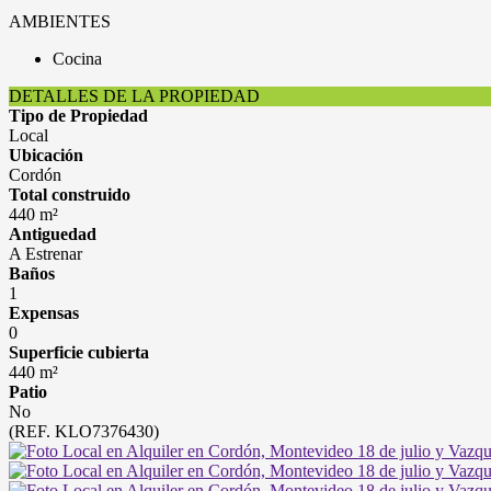
AMBIENTES
Cocina
DETALLES DE LA PROPIEDAD
Tipo de Propiedad
Local
Ubicación
Cordón
Total construido
440 m²
Antiguedad
A Estrenar
Baños
1
Expensas
0
Superficie cubierta
440 m²
Patio
No
(REF. KLO7376430)