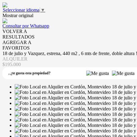
Seleccionar idioma
▼
Mostrar original
Consultar por Whatsapp
VOLVER A
RESULTADOS
AGREGAR A
FAVORITOS
18 de julio y Vazquez, estrena, 440 m2 , 6 mts de frente, doble altura !
ALQUILER
$195.000
,
¿te gusta esta propiedad?