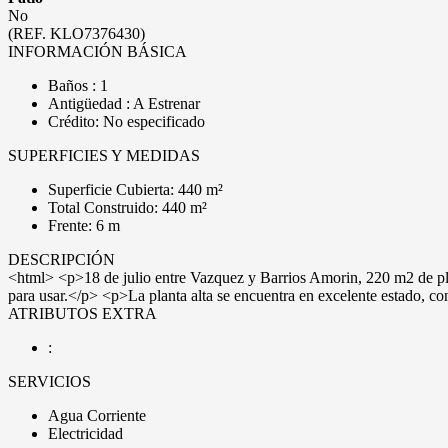
No
(REF. KLO7376430)
INFORMACIÓN BÁSICA
Baños : 1
Antigüedad : A Estrenar
Crédito: No especificado
SUPERFICIES Y MEDIDAS
Superficie Cubierta: 440 m²
Total Construido: 440 m²
Frente: 6 m
DESCRIPCIÓN
<html> <p>18 de julio entre Vazquez y Barrios Amorin, 220 m2 de pla
para usar.</p> <p>La planta alta se encuentra en excelente estado, co
ATRIBUTOS EXTRA
:
SERVICIOS
Agua Corriente
Electricidad