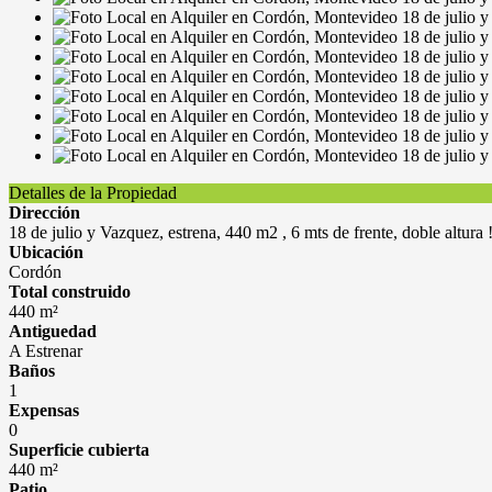
Detalles de la Propiedad
Dirección
18 de julio y Vazquez, estrena, 440 m2 , 6 mts de frente, doble altura !
Ubicación
Cordón
Total construido
440 m²
Antiguedad
A Estrenar
Baños
1
Expensas
0
Superficie cubierta
440 m²
Patio