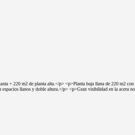
nta + 220 m2 de planta alta.</p> <p>Planta baja llana de 220 m2 con 
n espacios llanos y doble altura.</p> <p>Gran visibilidad en la acera n