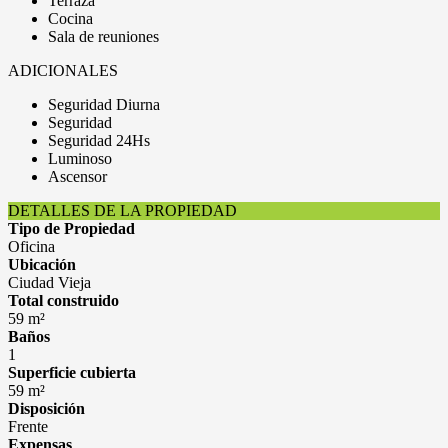
Terraza
Cocina
Sala de reuniones
ADICIONALES
Seguridad Diurna
Seguridad
Seguridad 24Hs
Luminoso
Ascensor
DETALLES DE LA PROPIEDAD
Tipo de Propiedad
Oficina
Ubicación
Ciudad Vieja
Total construido
59 m²
Baños
1
Superficie cubierta
59 m²
Disposición
Frente
Expensas