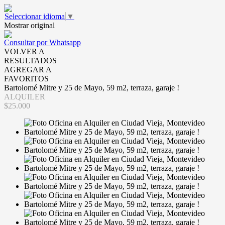
Seleccionar idioma
▼
Mostrar original
Consultar por Whatsapp
VOLVER A
RESULTADOS
AGREGAR A
FAVORITOS
Bartolomé Mitre y 25 de Mayo, 59 m2, terraza, garaje !
ALQUILER
$25.000