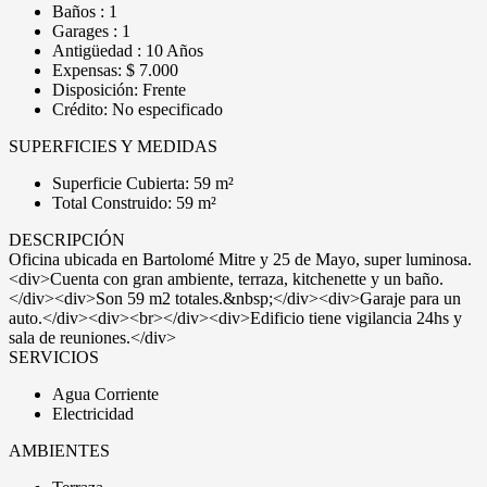
Baños : 1
Garages : 1
Antigüedad : 10 Años
Expensas: $ 7.000
Disposición: Frente
Crédito: No especificado
SUPERFICIES Y MEDIDAS
Superficie Cubierta: 59 m²
Total Construido: 59 m²
DESCRIPCIÓN
Oficina ubicada en Bartolomé Mitre y 25 de Mayo, super luminosa.
<div>Cuenta con gran ambiente, terraza, kitchenette y un baño.
</div><div>Son 59 m2 totales.&nbsp;</div><div>Garaje para un
auto.</div><div><br></div><div>Edificio tiene vigilancia 24hs y
sala de reuniones.</div>
SERVICIOS
Agua Corriente
Electricidad
AMBIENTES