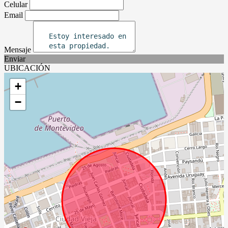
Celular
Email
Mensaje
Enviar
UBICACIÓN
+
−