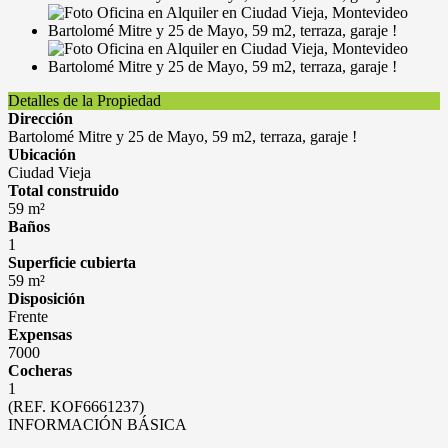
Detalles de la Propiedad
Dirección
Bartolomé Mitre y 25 de Mayo, 59 m2, terraza, garaje !
Ubicación
Ciudad Vieja
Total construido
59 m²
Baños
1
Superficie cubierta
59 m²
Disposición
Frente
Expensas
7000
Cocheras
1
(REF. KOF6661237)
INFORMACIÓN BÁSICA