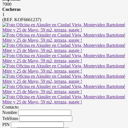
7000
Cocheras
1
(REF. KOF6661237)
Contacto
Nombre
Teléfono
PIN