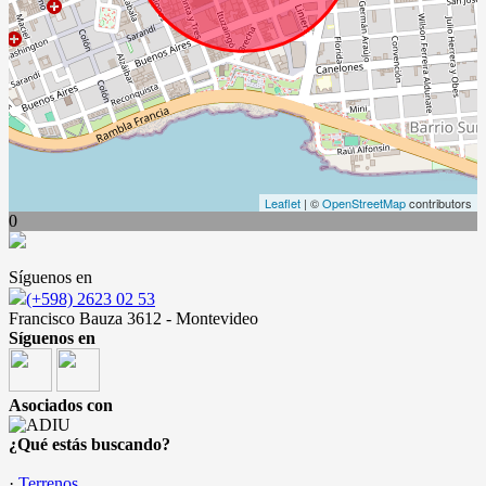
Leaflet
| ©
OpenStreetMap
contributors
0
Síguenos en
(+598) 2623 02 53
Francisco Bauza 3612 - Montevideo
Síguenos en
Asociados con
¿Qué estás buscando?
·
Terrenos