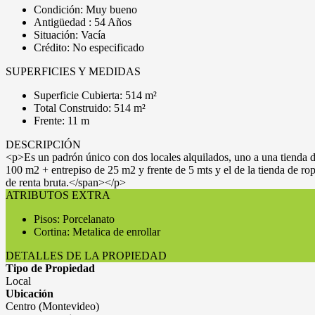
Condición: Muy bueno
Antigüedad : 54 Años
Situación: Vacía
Crédito: No especificado
SUPERFICIES Y MEDIDAS
Superficie Cubierta: 514 m²
Total Construido: 514 m²
Frente: 11 m
DESCRIPCIÓN
<p>Es un padrón único con dos locales alquilados, uno a una tienda d
100 m2 + entrepiso de 25 m2 y frente de 5 mts y el de la tienda de 
de renta bruta.</span></p>
ATRIBUTOS EXTRA
Pisos: Porcelanato
Cortina: Metalica de enrollar
DETALLES DE LA PROPIEDAD
Tipo de Propiedad
Local
Ubicación
Centro (Montevideo)