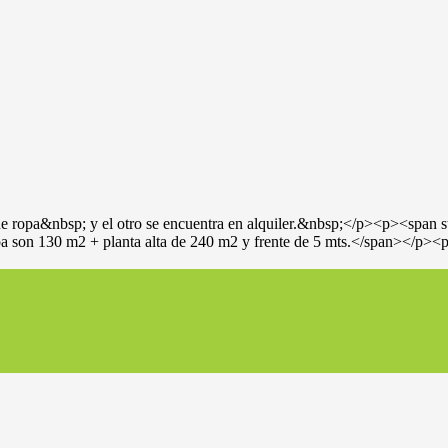
e ropa&nbsp; y el otro se encuentra en alquiler.&nbsp;</p><p><span sty
ropa son 130 m2 + planta alta de 240 m2 y frente de 5 mts.</span></p>