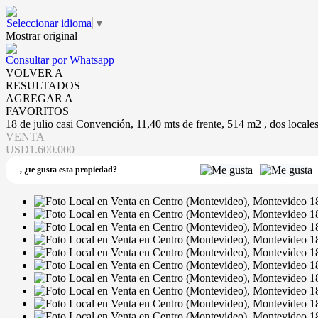
Seleccionar idioma
▼
Mostrar original
Consultar por Whatsapp
VOLVER A
RESULTADOS
AGREGAR A
FAVORITOS
18 de julio casi Convención, 11,40 mts de frente, 514 m2 , dos locales
VENTA
USD1.600.000
,
¿te gusta esta propiedad?