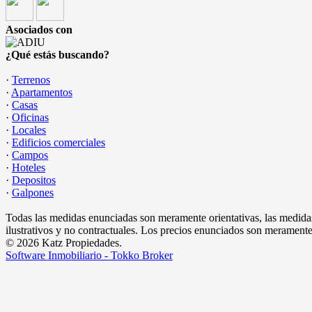
Asociados con
¿Qué estás buscando?
·
Terrenos
·
Apartamentos
·
Casas
·
Oficinas
·
Locales
·
Edificios comerciales
·
Campos
·
Hoteles
·
Depositos
·
Galpones
Todas las medidas enunciadas son meramente orientativas, las medidas
ilustrativos y no contractuales. Los precios enunciados son meramente 
© 2026 Katz Propiedades.
Software Inmobiliario - Tokko Broker