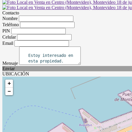
Contacto
Nombre
Teléfono
PIN
Celular
Email
Mensaje
Enviar
UBICACIÓN
+
−