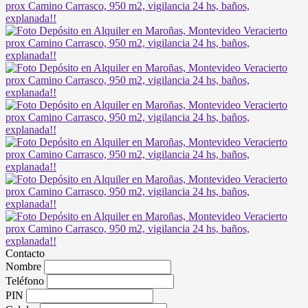
Contacto
Nombre
Teléfono
PIN