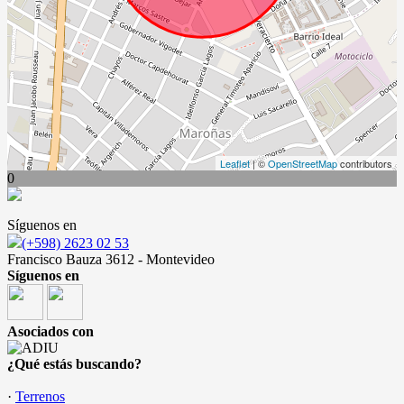
Leaflet
| ©
OpenStreetMap
contributors
0
Síguenos en
(+598) 2623 02 53
Francisco Bauza 3612 - Montevideo
Síguenos en
Asociados con
¿Qué estás buscando?
·
Terrenos