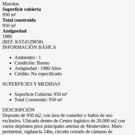
Maroñas
Superficie cubierta
950 m²
Total construido
950 m²
Antiguedad
1980
(REF. KST4129858)
INFORMACIÓN BÁSICA
Ambientes : 1
Condición: Bueno
Antigüedad : 1980 Años
Crédito: No especificado
SUPERFICIES Y MEDIDAS
Superficie Cubierta: 950 m²
Total Construido: 950 m²
DESCRIPCIÓN
Deposito de 950 m2, con área de comedor y baños de uso
exclusivo. Ubicado dentro de Centro logístico de 20.000 m2 con
varios depósitos prox principales arterías de Montevideo. Muro
perimetral, vigilancia 24hs, circuito cerrado de cámaras de