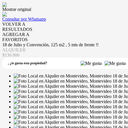
Mostrar original
Consultar por Whatsapp
VOLVER A
RESULTADOS
AGREGAR A
FAVORITOS
18 de Julio y Convención, 125 m2 , 5 mts de frente !!
ALQUILER
$130.000
,
¿te gusta esta propiedad?